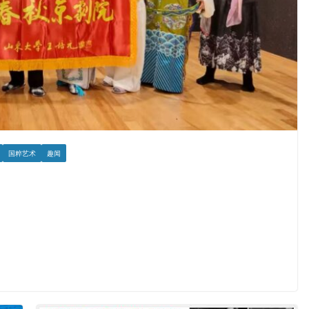
国粹艺术
趣闻