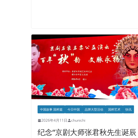
中国故事 国粹篇
今日中国
品牌大型活动
国粹艺术
快讯
2026年4月11日
chunichi
纪念“京剧大师张君秋先生诞辰