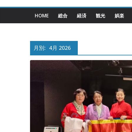
HOME
総合
経済
観光
娯楽
月別:
4月 2026