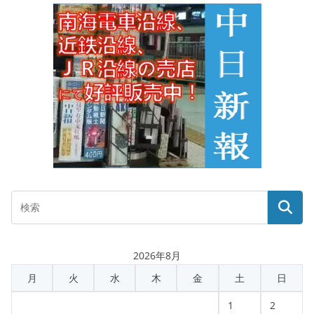
2026年8月
月
火
水
木
金
土
日
1
2