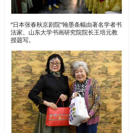
“日本张春秋京剧院”翰墨条幅由著名学者书
法家、山东大学书画研究院院长王培元教
授题写。