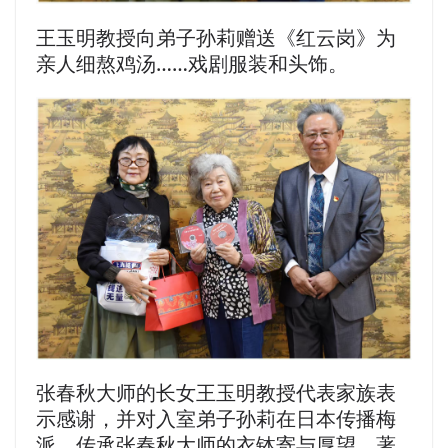
王玉明教授向弟子孙莉赠送《红云岗》为
亲人细熬鸡汤……戏剧服装和头饰。
张春秋大师的长女王玉明教授代表家族表
示感谢，并对入室弟子孙莉在日本传播梅
派、传承张春秋大师的衣钵寄与厚望。著