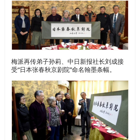
梅派再传弟子孙莉、中日新报社长刘成接
受“日本张春秋京剧院”命名翰墨条幅。