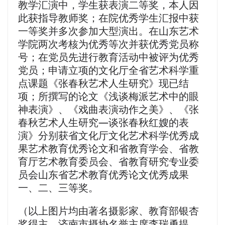
教学汇演中，学生获表演二等奖，本人因
此获指导教师奖；在院优秀学生汇报中获
一等奖并多次参加大型演出。在山东艺术
学院两次考核为优秀等次并获优秀党员称
号；在党员先进行教育活动中被评为优秀
党员；申请立项的文化厅全省艺术科学重
点课题《张春秋艺术人生研究》现已结
项；所撰写的论文《浅谈梅派艺术中的眼
神表演》、《戏曲表演动作之美》、《张
春秋艺术人生研究—谈张春秋红嫂的表
演》分别获省文化厅文化艺术科学优秀成
果艺术教育优秀论文和省教育学会、省教
育厅艺术教育委员会、省教育研究专业委
员会山东省艺术教育优秀论文优秀成果
一、二、三等奖。
（以上图片均由著名摄影家、教育部银杏
奖得主、济南市摄协名誉主席李瑞勇提