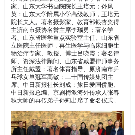
家、山东大学书画院院长王培元；孙凤
英：山东大学附属小学高级教师，王培元
院长夫人。著名摄影家、教育部银杏奖得
主济南市摄协名誉主席李瑞勇；著名学
者、山东省医学重点实验室主任、山东省
立医院主任医师，再生医学与临床细胞生
物治疗专家、教授、博士吕晓霞；著名律
师、资深法律顾问、山东省戴盟律师事务
所主任戴盟；著名体育指导、原济南市乒
乓球女单冠军高敏；二十国传媒集团主
席、中日新报社长刘成；旅日爱国侨胞、
中日新报总编、京剧梅派海外传承人张春
秋大师的再传弟子孙莉出席了命名仪式。