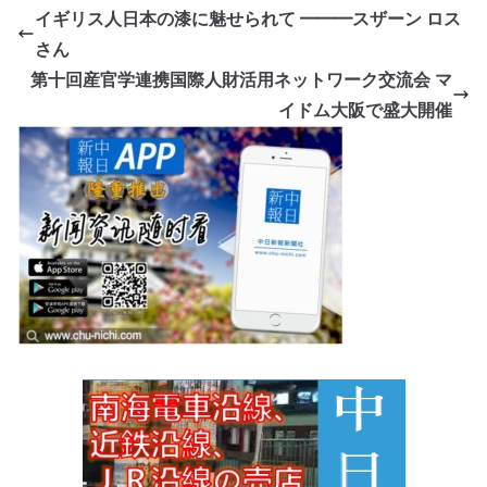
イギリス人日本の漆に魅せられて ━━━スザーン ロス
さん
第十回産官学連携国際人財活用ネットワーク交流会 マ
イドム大阪で盛大開催