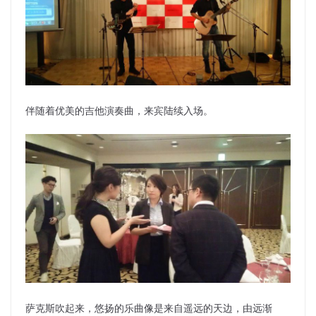
伴随着优美的吉他演奏曲，来宾陆续入场。
萨克斯吹起来，悠扬的乐曲像是来自遥远的天边，由远渐