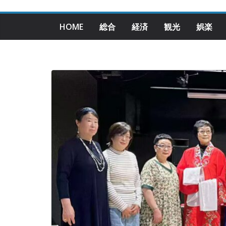
HOME
総合
経済
観光
娯楽