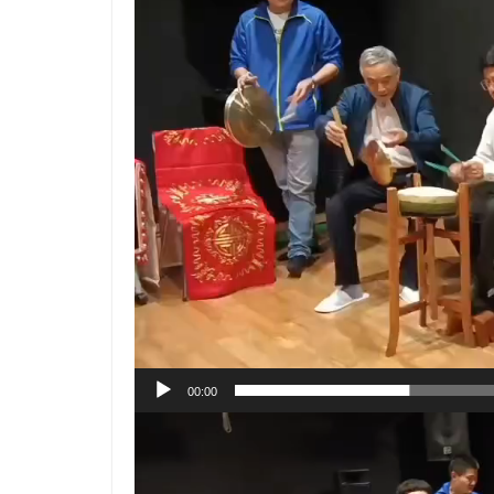
プ
レ
ー
ヤ
ー
00:00
動
画
プ