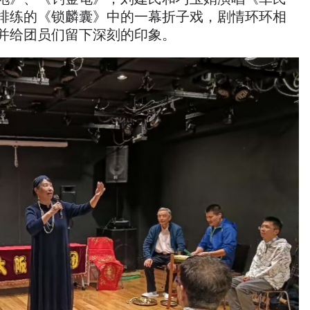
排练的《锁麟囊》中的一幕折子戏，剧情环环相
并给团员们留下深刻的印象。