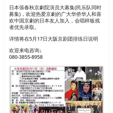
日本張春秋京劇院演员大募集(民乐队同时
募集)，欢迎热爱京劇的广大华侨华人和喜
欢中国京劇的日本友人加入，会唱样板戏
者优先录取。
详情将在5月17日大阪京剧团排练日说明
欢迎来电咨询↓
​080-3855-8958