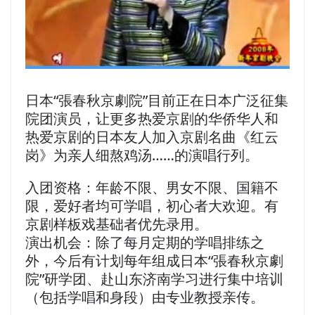
日本“張春秋京劇院”目前正在日本广泛征集
院团演员，让更多热爱京剧的华侨华人和
热爱京剧的日本友人加入京剧名曲《红云
岗》为亲人细熬鸡汤……的演唱行列。
入团资格：年龄不限、男女不限、国籍不
限，爱好者均可学唱，初心者大欢迎。有
京剧样板戏基础者优先录用。
演出机会：除了每月定期的学唱排练之
外，今后有计划每年组成日本“張春秋京劇
院”研学团、赴山东济南学习进行集中培训
（包括学唱和身段）由专业教授亲传。