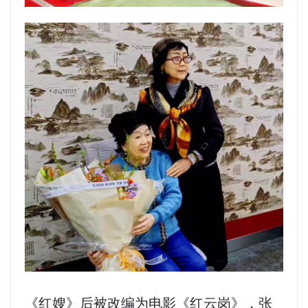
《红嫂》后被改编为电影《红云岗》，张