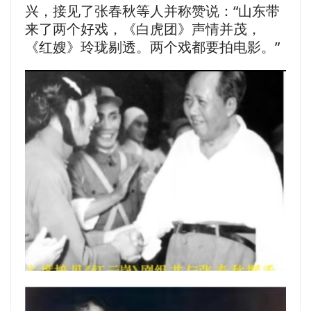
兴，接见了张春秋等人并称赞说：“山东带
来了两个好戏，《白虎团》声情并茂，
《红嫂》玲珑剔透。两个戏都要拍电影。”