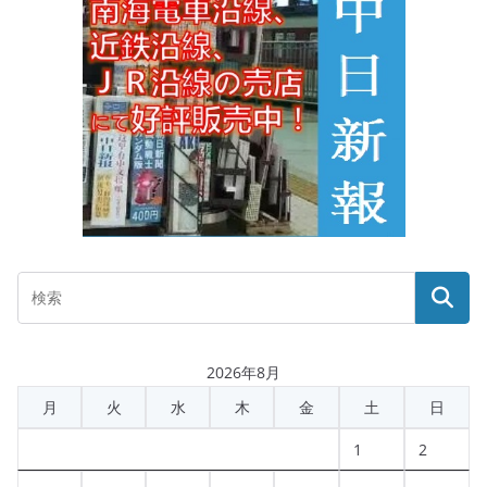
2026年8月
月
火
水
木
金
土
日
1
2