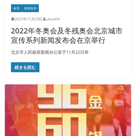
体育
新闻发布
2021年11月23日
chunichi
2022年冬奥会及冬残奥会北京城市
宣传系列新闻发布会在京举行
北京市人民政府新闻办公室于11月22日举
続きを読む