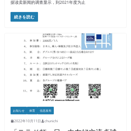
据读卖新闻的调查显示，到2021年度为止
続きを読む
お知らせ
体育
信息发布
2022年10月11日
chunichi