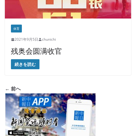
体育
2021年9月5日
chunichi
残奥会圆满收官
続きを読む
← 前へ