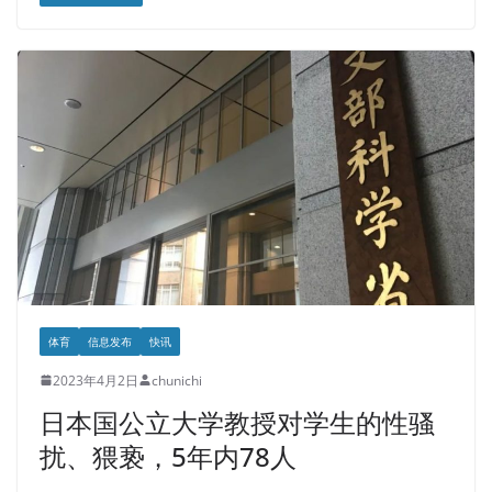
体育
信息发布
快讯
2023年4月2日
chunichi
日本国公立大学教授对学生的性骚
扰、猥亵，5年内78人