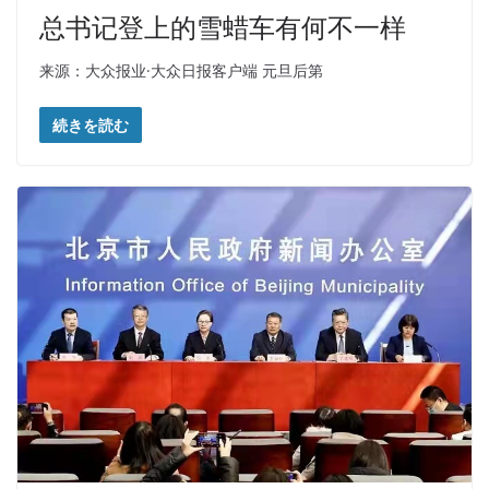
总书记登上的雪蜡车有何不一样
来源：大众报业·大众日报客户端 元旦后第
続きを読む