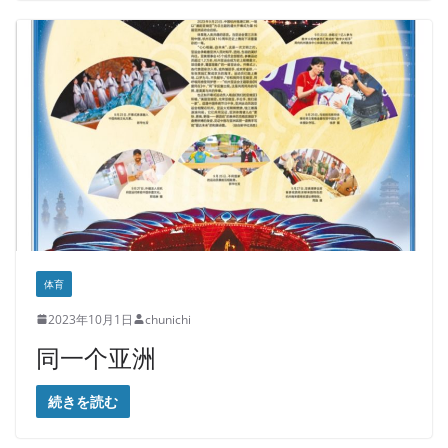
体育
2023年10月1日
chunichi
同一个亚洲
続きを読む