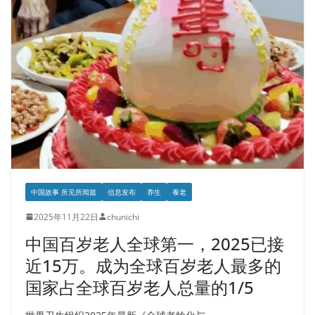
中国故事 所见所闻篇
信息发布
养生
養老
2025年11月22日
chunichi
中国百岁老人全球第一，2025已接
近15万。成为全球百岁老人最多的
国家‌占全球百岁老人总量的1/5