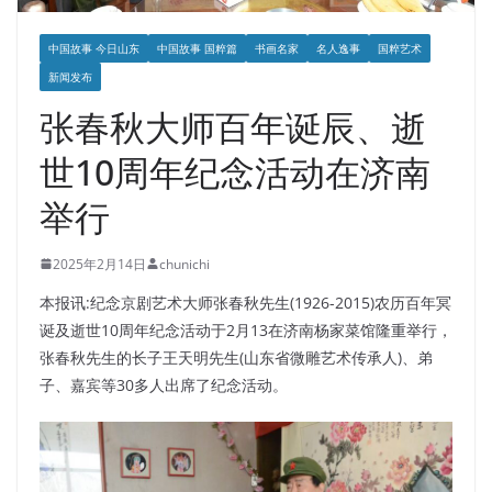
中国故事 今日山东
中国故事 国粹篇
书画名家
名人逸事
国粹艺术
新闻发布
张春秋大师百年诞辰、逝
世10周年纪念活动在济南
举行
2025年2月14日
chunichi
本报讯:纪念京剧艺术大师张春秋先生(1926-2015)农历百年冥
诞及逝世10周年纪念活动于2月13在济南杨家菜馆隆重举行，
张春秋先生的长子王天明先生(山东省微雕艺术传承人)、弟
子、嘉宾等30多人出席了纪念活动。