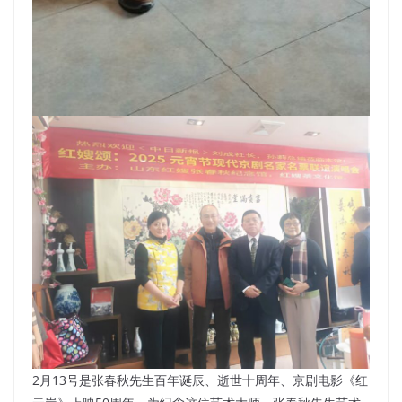
2月13号是张春秋先生百年诞辰、逝世十周年、京剧电影《红