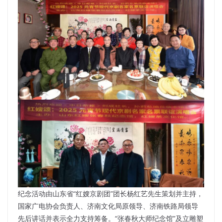
纪念活动由山东省“红嫂京剧团”团长杨红艺先生策划并主持，
国家广电协会负责人、济南文化局原领导、济南铁路局领导
先后讲话并表示全力支持筹备。“张春秋大师纪念馆”及立雕塑