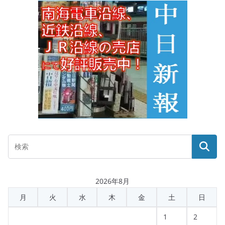
2026年8月
月
火
水
木
金
土
日
1
2