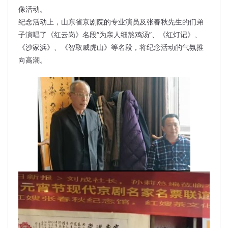
像活动。
纪念活动上，山东省京剧院的专业演员及张春秋先生的们弟
子演唱了《红云岗》名段“为亲人细熬鸡汤”、《红灯记》、
《沙家浜》、《智取威虎山》等名段，将纪念活动的气氛推
向高潮。