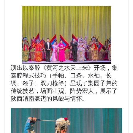
演出以秦腔《黄河之水天上来》开场，集
秦腔程式技巧（手帕、口条、水袖、长
绸、翎子、双刀枪等）呈现了梨园子弟的
传统技艺，场面壮观、阵势宏大，展示了
陕西渭南豪迈的风貌与情怀。