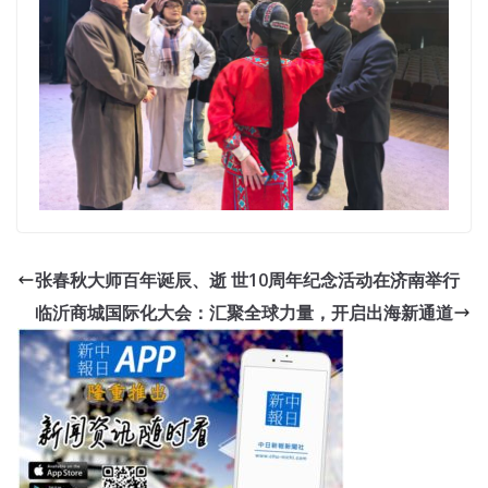
张春秋大师百年诞辰、逝 世10周年纪念活动在济南举行
临沂商城国际化大会：汇聚全球力量，开启出海新通道