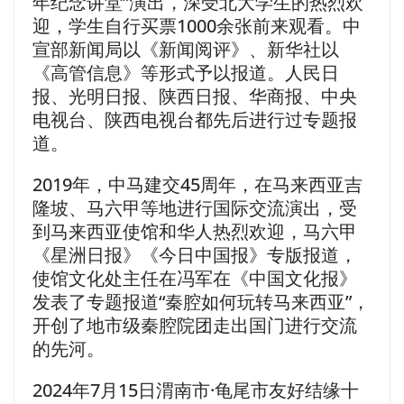
年纪念讲堂”演出，深受北大学生的热烈欢
迎，学生自行买票1000余张前来观看。中
宣部新闻局以《新闻阅评》、新华社以
《高管信息》等形式予以报道。人民日
报、光明日报、陕西日报、华商报、中央
电视台、陕西电视台都先后进行过专题报
道。
2019年，中马建交45周年，在马来西亚吉
隆坡、马六甲等地进行国际交流演出，受
到马来西亚使馆和华人热烈欢迎，马六甲
《星洲日报》《今日中国报》专版报道，
使馆文化处主任在冯军在《中国文化报》
发表了专题报道“秦腔如何玩转马来西亚”，
开创了地市级秦腔院团走出国门进行交流
的先河。
2024年7月15日渭南市·龟尾市友好结缘十