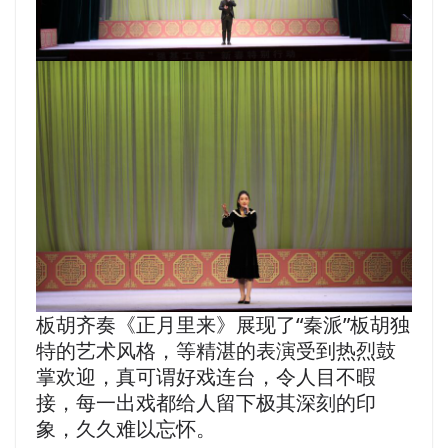
板胡齐奏《正月里来》展现了“秦派”板胡独
特的艺术风格，等精湛的表演受到热烈鼓
掌欢迎，真可谓好戏连台，令人目不暇
接，每一出戏都给人留下极其深刻的印
象，久久难以忘怀。