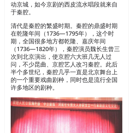
动京城，如今京剧的西皮流水唱段就来自
于秦腔。
清代是秦腔的繁盛时期。秦腔的鼎盛时期
在乾隆年间（1736—1795年），这个时
期，全国很多地方都乾隆、嘉庆年间
（1736—1820年），秦腔演员魏长生曾三
次到北京演出，使京腔六大班几无人过
问，不少昆曲、京腔艺人改习秦腔。此后
半个多世纪，秦腔几乎一直是北京舞台上
的一个重要戏曲剧种，同时也是流行全国
许多地区的剧种。