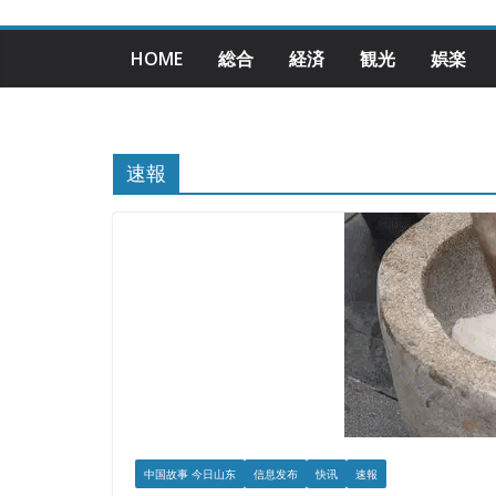
HOME
総合
経済
観光
娯楽
速報
中国故事 今日山东
信息发布
快讯
速報