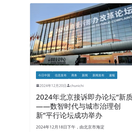
今日中国
信息发布
商务
新闻
新闻发布
速報
2024年12月20日
chunichi
2024年北京接诉即办论坛“新
——数智时代与城市治理创
新”平行论坛成功举办
2024年12月18日下午，由北京市海淀