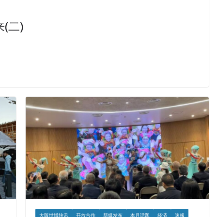
(二)
大阪世博快讯
开放合作
新媒发布
本月话题
経済
速報