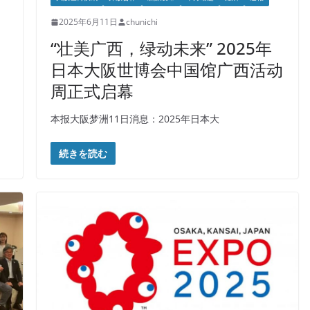
2025年6月11日
chunichi
“壮美广西，绿动未来” 2025年
日本大阪世博会中国馆广西活动
周正式启幕
本报大阪梦洲11日消息：2025年日本大
続きを読む