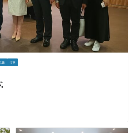
话题
行事
式