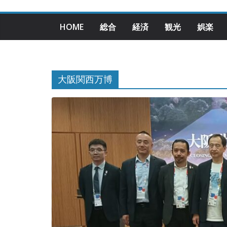
HOME
総合
経済
観光
娯楽
大阪関西万博