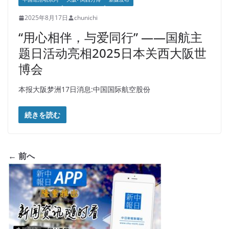
2025年8月17日
chunichi
“用心相伴，与爱同行” ——国航主
题日活动亮相2025日本关西大阪世
博会
本报大阪梦洲17日消息:中国国际航空股份
続きを読む
← 前へ