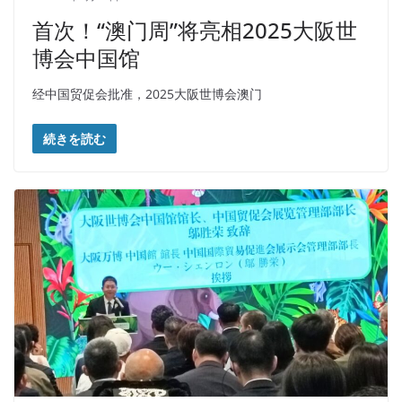
首次！“澳门周”将亮相2025大阪世
博会中国馆
经中国贸促会批准，2025大阪世博会澳门
続きを読む