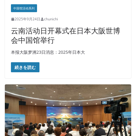
中国馆活动系列
2025年9月24日
chunichi
云南活动日开幕式在日本大阪世博
会中国馆举行
本报大阪梦洲23日消息：2025年日本大
続きを読む