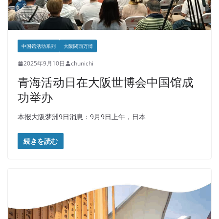
中国馆活动系列
大阪関西万博
2025年9月10日
chunichi
青海活动日在大阪世博会中国馆成
功举办
本报大阪梦洲9日消息：9月9日上午，日本
続きを読む