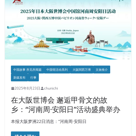
中国故事 所见所闻篇
中国馆活动系列
大阪関西万博
文旅推介
新媒发布
行事
2025年8月23日
chunichi
在大阪世博会 邂逅甲骨文的故
乡：“河南周·安阳日”活动盛典举办
本报大阪梦洲22日消息：“河南周·安阳日