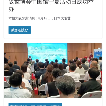
阪世博会中国馆宁夏活动日成功举
办
本报大阪梦洲消息：8月18日，日本大阪世
続きを読む
中国馆活动系列
大阪• 関西万博
新媒发布