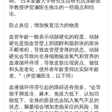
响。”日本爱媛大学研究生院研究抗加龄医
学教授伊贺濑医生推出的一些观点和结
论。
防止炎症，增加恢复活力的物质
血管年龄一般表示动脉硬化的程度。动脉
硬化是指血管壁上胆固醇和脂肪块的斑块
不断堆积，导致血管壁变厚的状态。动脉
硬化会导致向全身细胞输送氧气和营养的
血液循环停滞，导致皮肤出现斑点、皱纹
和头发老化，使外表年龄变得比实际年龄
老。”（伊贺濑医生，以下同）
血液循环停滞引起的障碍还有很多。“会导
致手脚发冷、麻木、免疫力低下、认知功
能低下。全身的脏器也会陷入氧气不足的
状态，脑萎缩会增加患痴呆症的风险，除