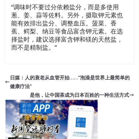
“调味时不要过分依赖盐分，而是多使用
葱、姜、蒜等佐料。另外，摄取钾元素也
能有效排出盐分、调整血压。菠菜、香
蕉、鳄梨、纳豆等食品富含钾元素。在选
择盐时，建议选择富含钾和镁的天然盐，
而不是精制盐。”
日媒：人的衰老从血管开始……“泡澡是世界上最简单的
健康疗法”
是他，让中国茶成为日本百姓的一种生活方式